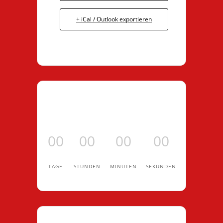
+ iCal / Outlook exportieren
00
00
00
00
TAGE
STUNDEN
MINUTEN
SEKUNDEN