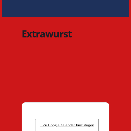
Extrawurst
+ Zu Google Kalender hinzufügen