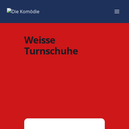
Zum
Inhalt
springen
Weisse
Turnschuhe