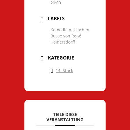
20:00
LABELS
Komödie mit Jochen
Busse von René
Heinersdorff
KATEGORIE
14. Stück
TEILE DIESE
VERANSTALTUNG