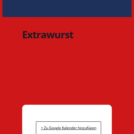
Extrawurst
+ Zu Google Kalender hinzufügen