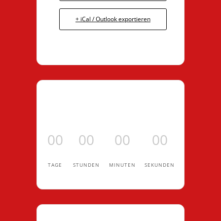
+ iCal / Outlook exportieren
00
00
00
00
TAGE
STUNDEN
MINUTEN
SEKUNDEN