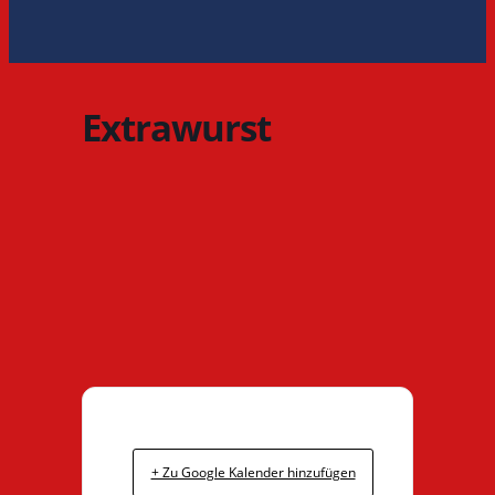
Extrawurst
+ Zu Google Kalender hinzufügen