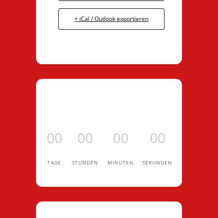
+ iCal / Outlook exportieren
00
00
00
00
TAGE
STUNDEN
MINUTEN
SEKUNDEN