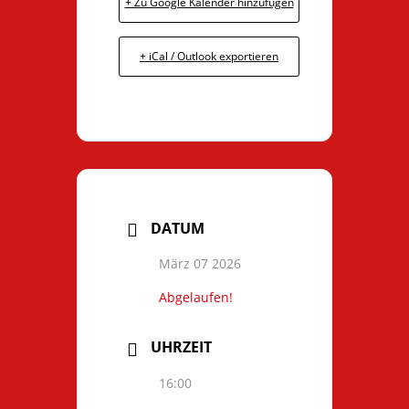
+ Zu Google Kalender hinzufügen
+ iCal / Outlook exportieren
DATUM
März 07 2026
Abgelaufen!
UHRZEIT
16:00