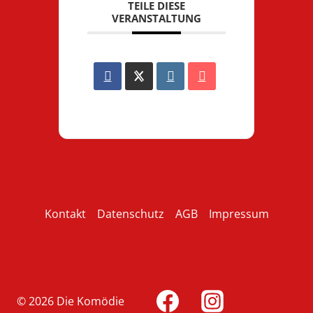
TEILE DIESE
VERANSTALTUNG
Kontakt
Datenschutz
AGB
Impressum
© 2026 Die Komödie