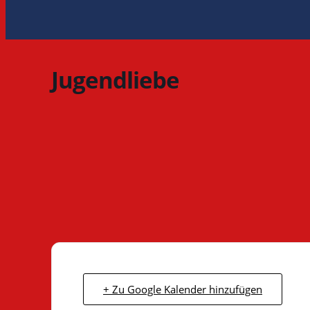
Jugendliebe
+ Zu Google Kalender hinzufügen