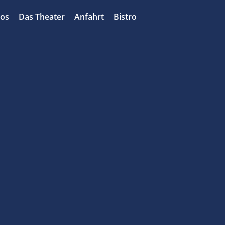
bos
Das Theater
Anfahrt
Bistro