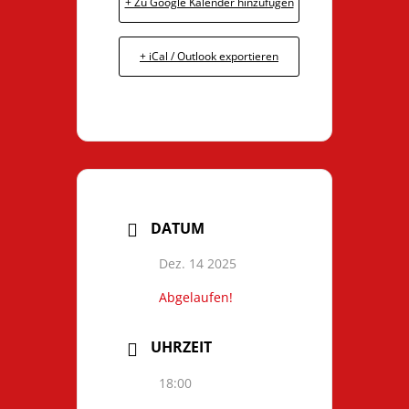
+ Zu Google Kalender hinzufügen
+ iCal / Outlook exportieren
DATUM
Dez. 14 2025
Abgelaufen!
UHRZEIT
18:00