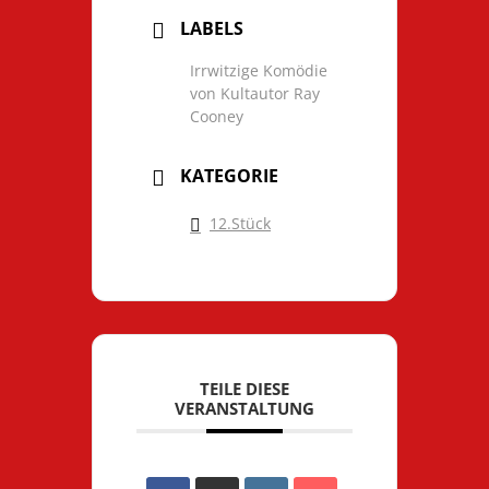
LABELS
Irrwitzige Komödie
von Kultautor Ray
Cooney
KATEGORIE
12.Stück
TEILE DIESE
VERANSTALTUNG