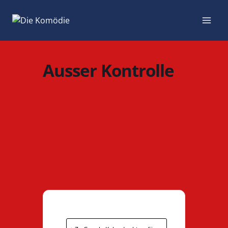
Zum
Inhalt
springen
Ausser Kontrolle