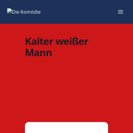
Zum
Inhalt
springen
Kalter weißer
Mann