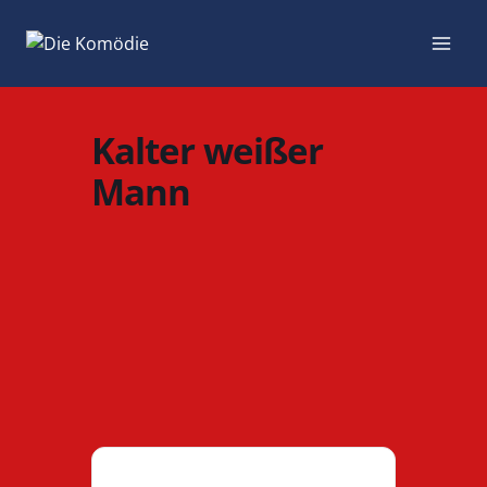
Zum
Inhalt
springen
Kalter weißer
Mann