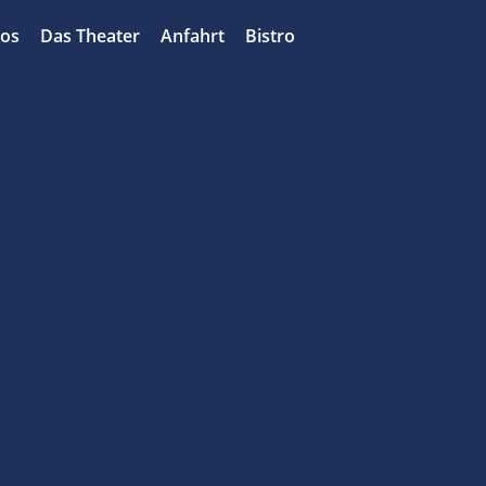
bos
Das Theater
Anfahrt
Bistro