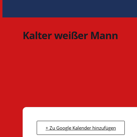
Kalter weißer Mann
+ Zu Google Kalender hinzufügen