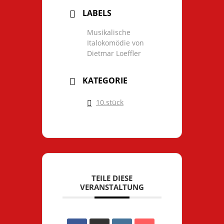
LABELS
Musikalische
Italokomödie von
Dietmar Loeffler
KATEGORIE
10.stück
TEILE DIESE
VERANSTALTUNG