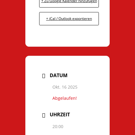
+ Zu Google Kalender hinzufügen
+ iCal / Outlook exportieren
DATUM
Okt. 16 2025
Abgelaufen!
UHRZEIT
20:00