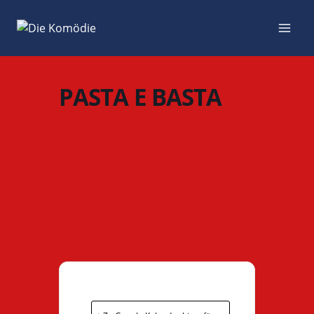
Zum
Inhalt
springen
PASTA E BASTA