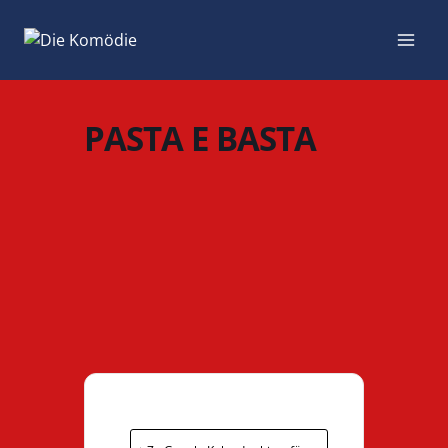
Zum
Inhalt
springen
PASTA E BASTA