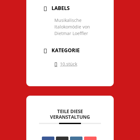
LABELS
Musikalische
Italokomödie von
Dietmar Loeffler
KATEGORIE
10.stück
TEILE DIESE
VERANSTALTUNG