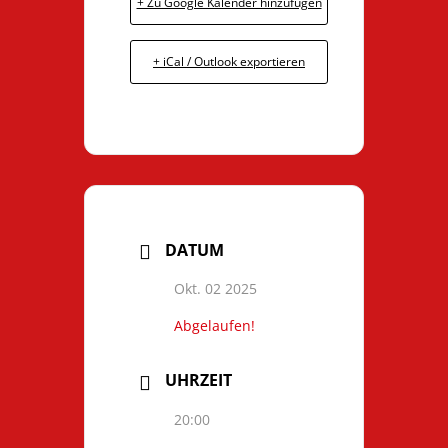
+ Zu Google Kalender hinzufügen
+ iCal / Outlook exportieren
DATUM
Okt. 02 2025
Abgelaufen!
UHRZEIT
20:00