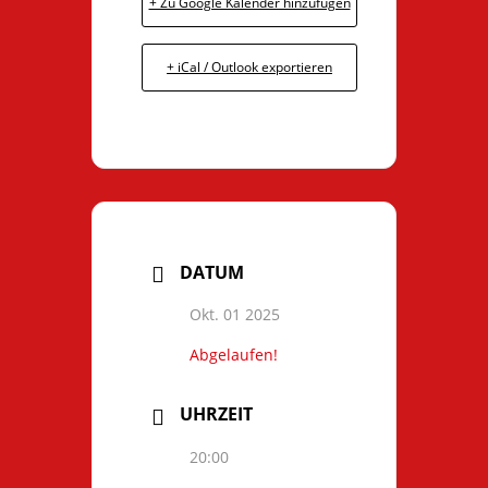
+ Zu Google Kalender hinzufügen
+ iCal / Outlook exportieren
DATUM
Okt. 01 2025
Abgelaufen!
UHRZEIT
20:00