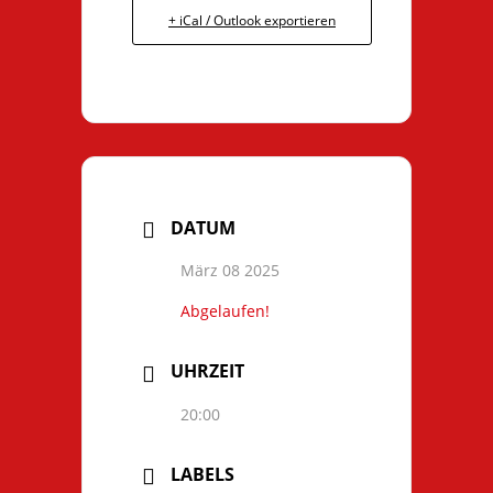
+ iCal / Outlook exportieren
DATUM
März 08 2025
Abgelaufen!
UHRZEIT
20:00
LABELS