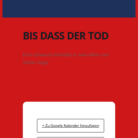
BIS DASS DER TOD
Eine schwarze Komödie in zwei Akten von
Stefan Vögel
+ Zu Google Kalender hinzufügen