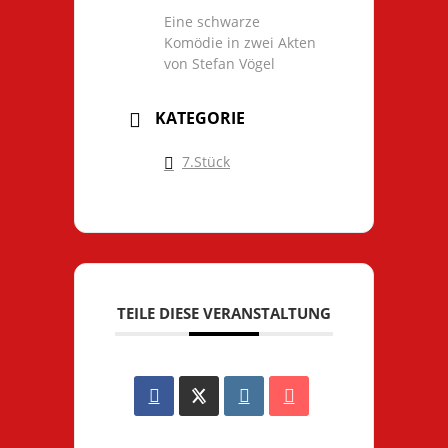
Eine schwarze
Komödie in zwei Akten
von Stefan Vögel
KATEGORIE
7.Stück
TEILE DIESE VERANSTALTUNG