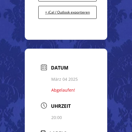
+ iCal / Outlook exportieren
DATUM
März 04 2025
Abgelaufen!
UHRZEIT
20:00