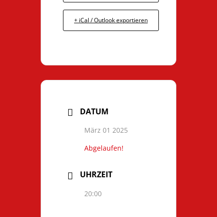
+ iCal / Outlook exportieren
DATUM
März 01 2025
Abgelaufen!
UHRZEIT
20:00