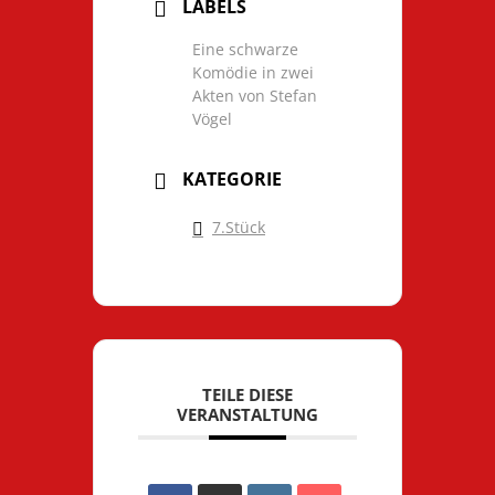
LABELS
Eine schwarze
Komödie in zwei
Akten von Stefan
Vögel
KATEGORIE
7.Stück
TEILE DIESE
VERANSTALTUNG