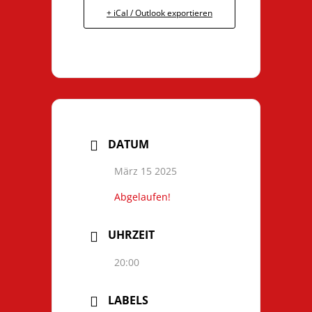
+ iCal / Outlook exportieren
DATUM
März 15 2025
Abgelaufen!
UHRZEIT
20:00
LABELS