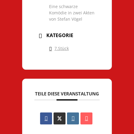
Eine schwarze
Komödie in zwei Akten
von Stefan Vögel
KATEGORIE
7.Stück
TEILE DIESE VERANSTALTUNG