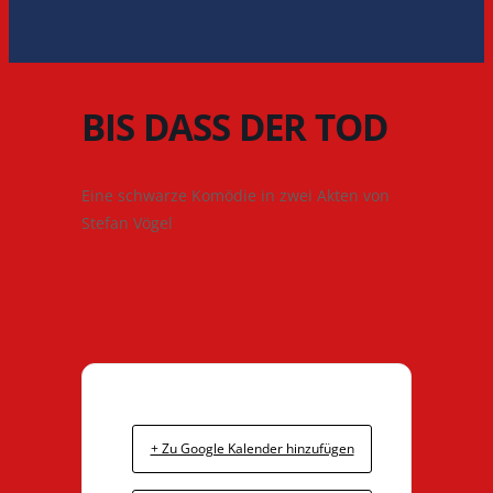
BIS DASS DER TOD
Eine schwarze Komödie in zwei Akten von
Stefan Vögel
+ Zu Google Kalender hinzufügen