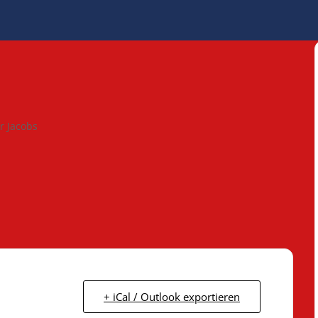
r Jacobs
+ iCal / Outlook exportieren