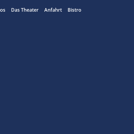
bos
Das Theater
Anfahrt
Bistro