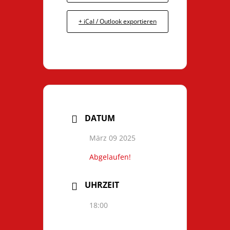
+ iCal / Outlook exportieren
DATUM
März 09 2025
Abgelaufen!
UHRZEIT
18:00