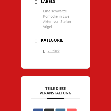
LABELS
Eine schwarze
Komödie in zwei
Akten von Stefan
Vögel
KATEGORIE
7.Stück
TEILE DIESE
VERANSTALTUNG