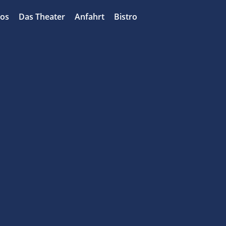
bos
Das Theater
Anfahrt
Bistro