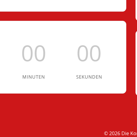
00
00
MINUTEN
SEKUNDEN
© 2026 Die K