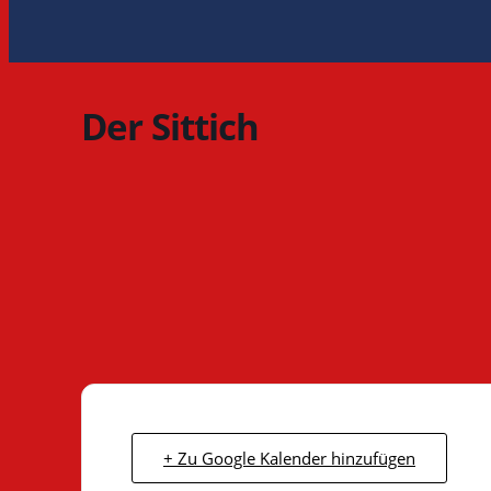
Der Sittich
+ Zu Google Kalender hinzufügen