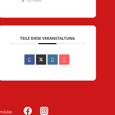
TEILE DIESE VERANSTALTUNG
omödie